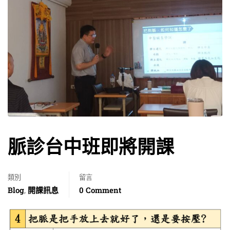
脈診台中班即將開課
類別
留言
Blog
開課訊息
0 Comment
,