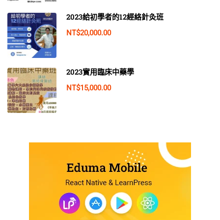
2023給初學者的12經絡針灸班
NT$20,000.00
2023實用臨床中藥學
NT$15,000.00