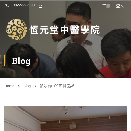
04-22338380
註冊
登入
Blog
Home
Blog
脈診台中班即將開課