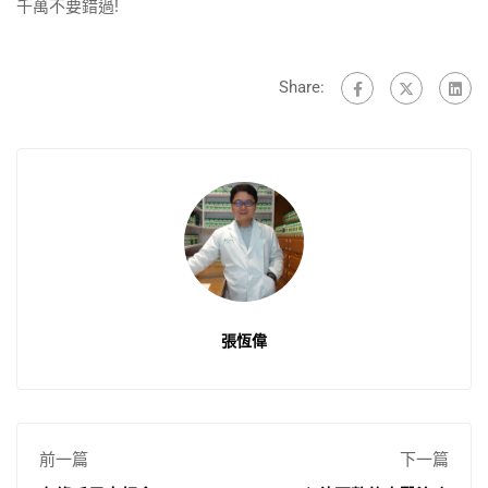
千萬不要錯過!
Share:
張恆偉
前一篇
下一篇