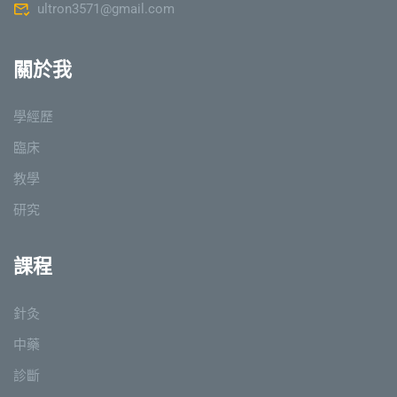
ultron3571@gmail.com
關於我
學經歷
臨床
教學
研究
課程
針灸
中藥
診斷