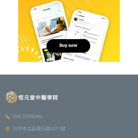
(04) 22338380
台中市北區健行路357-1號