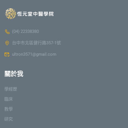
(04) 22338380
台中市北區健行路357-1號
ultron3571@gmail.com
關於我
學經歷
臨床
教學
研究