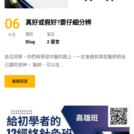
06
真好或假好?要仔細分辨
類別
留言
8 月
Blog
2 留言
各位同學，你們再學習中醫的路上，一定會遇到某些醫師把自
己講的很神。 醫師，可以自 …
繼續閱讀