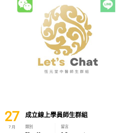
27
成立線上學員師生群組
類別
留言
7 月