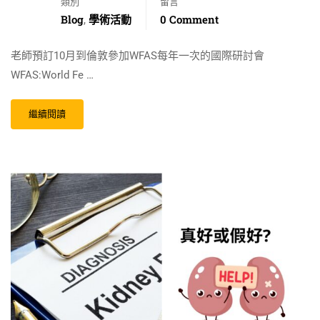
類別
留言
Blog
學術活動
0 Comment
,
老師預訂10月到倫敦參加WFAS每年一次的國際研討會
WFAS:World Fe …
繼續閱讀