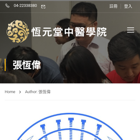
04-22338380
註冊
登入
張恆偉
Home
Author: 張恆偉