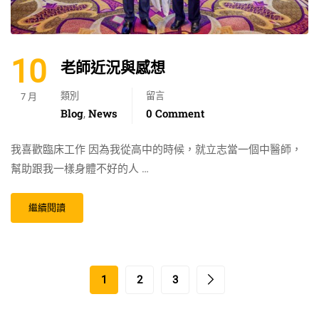
10
老師近況與感想
類別
留言
7 月
Blog
News
0 Comment
,
我喜歡臨床工作 因為我從高中的時候，就立志當一個中醫師，
幫助跟我一樣身體不好的人 …
繼續閱讀
1
2
3