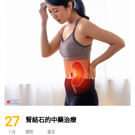
27
腎結石的中藥治療
類別
留言
7 月