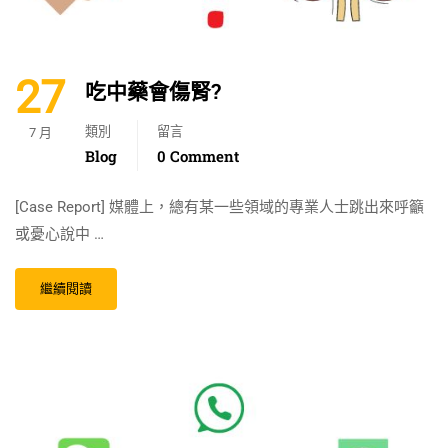
27
吃中藥會傷腎?
類別
留言
7 月
Blog
0 Comment
[Case Report] 媒體上，總有某一些領域的專業人士跳出來呼籲
或憂心說中 …
繼續閱讀