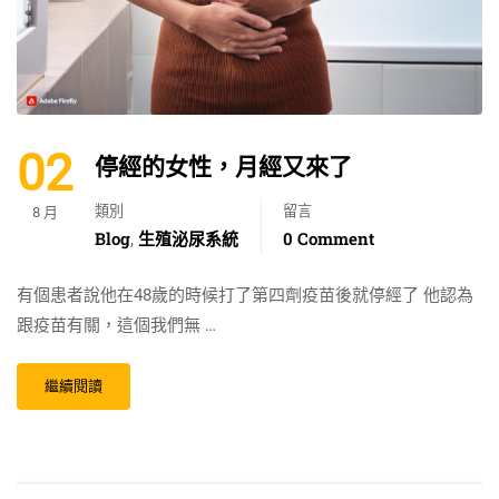
02
停經的女性，月經又來了
類別
留言
8 月
Blog
生殖泌尿系統
0 Comment
,
有個患者說他在48歲的時候打了第四劑疫苗後就停經了 他認為
跟疫苗有關，這個我們無 …
繼續閱讀