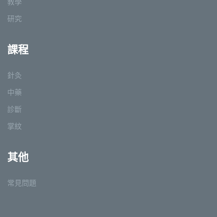
教學
研究
課程
針灸
中藥
診斷
掌紋
其他
常見問題