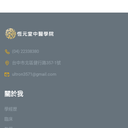
(04) 22338380
台中市北區健行路357-1號
ultron3571@gmail.com
關於我
學經歷
臨床