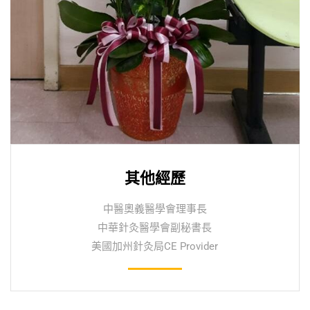
其他經歷
中醫奧義醫學會理事長
中華針灸醫學會副秘書長
美國加州針灸局CE Provider