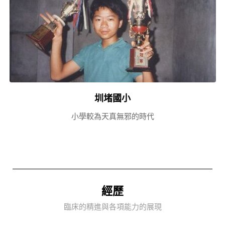
圳堵國小
小學較為天真無邪的時代
經歷
臨床的精進與各項能力的展現