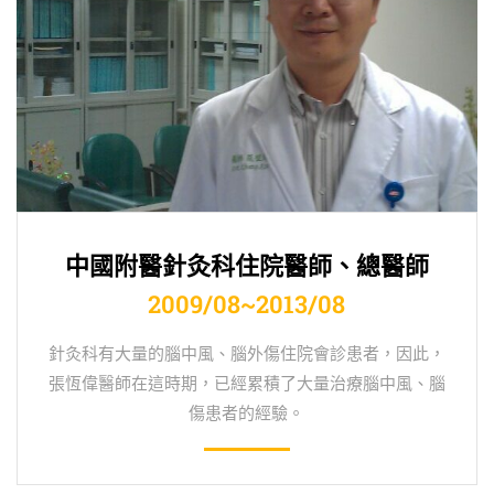
中國附醫針灸科住院醫師、總醫師
2009/08~2013/08
針灸科有大量的腦中風、腦外傷住院會診患者，因此，
張恆偉醫師在這時期，已經累積了大量治療腦中風、腦
傷患者的經驗。