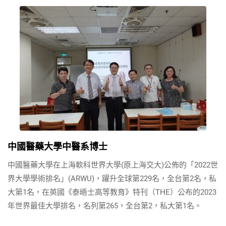
中國醫藥大學中醫系博士
中國醫藥大學在上海軟科世界大學(原上海交大)公佈的「2022世
界大學學術排名」(ARWU)，躍升全球第229名，全台第2名，私
大第1名，在英國《泰晤士高等教育》特刊（THE）公布的2023
年世界最佳大學排名，名列第265，全台第2，私大第1名。