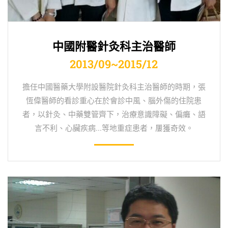
中國附醫針灸科主治醫師
2013/09~2015/12
擔任中國醫藥大學附設醫院針灸科主治醫師的時期，張
恆偉醫師的看診重心在於會診中風、腦外傷的住院患
者，以針灸、中藥雙管齊下，治療意識障礙、偏癱、語
言不利、心臟疾病...等地重症患者，屢獲奇效。