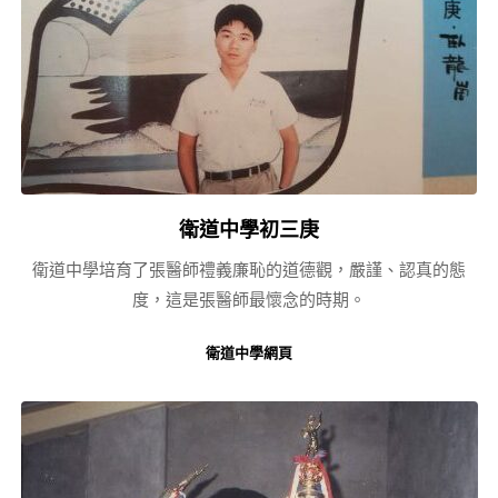
衛道中學初三庚
衛道中學培育了張醫師禮義廉恥的道德觀，嚴謹、認真的態
度，這是張醫師最懷念的時期。
衛道中學網頁