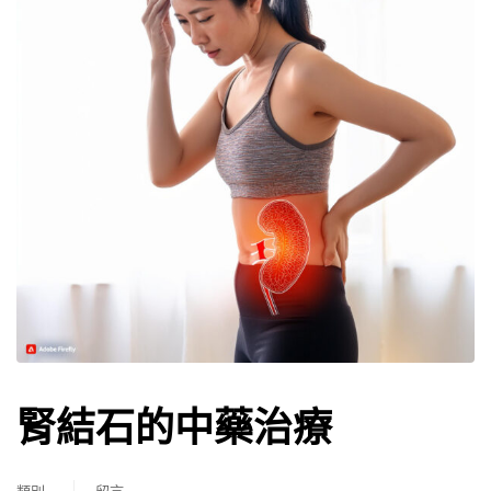
腎結石的中藥治療