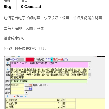
類別
留言
Blog
0 Comment
這個患者吃了老師的藥，效果很好，但是….老師是虧錢在開藥
因為，老師一天開了24克
藥費成本376
健保給付好像是37*7=259….