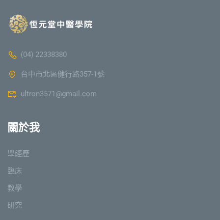
(04) 22338380
台中市北區健行路357-1號
ultron3571@gmail.com
關於我
學經歷
臨床
教學
研究