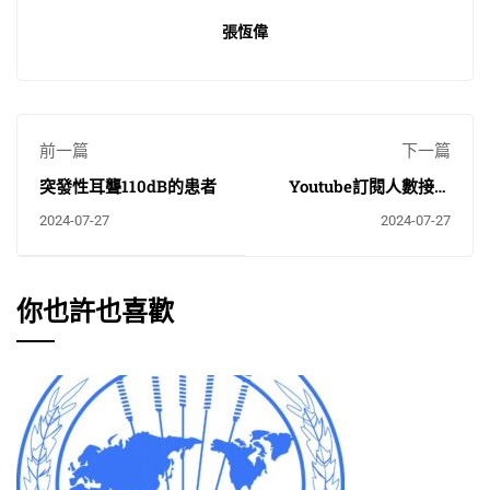
張恆偉
前一篇
下一篇
突發性耳聾110dB的患者
Youtube訂閱人數接近
5000囉
2024-07-27
2024-07-27
你也許也喜歡