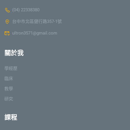
(04) 22338380
台中市北區健行路357-1號
ultron3571@gmail.com
關於我
學經歷
臨床
教學
研究
課程