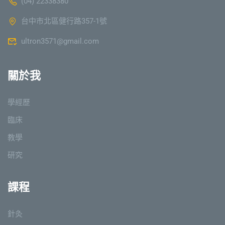
(04) 22338380
台中市北區健行路357-1號
ultron3571@gmail.com
關於我
學經歷
臨床
教學
研究
課程
針灸