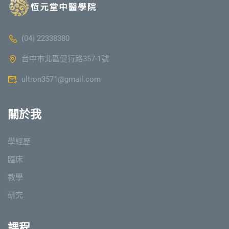
(04) 22338380
台中市北區健行路357-1號
ultron3571@gmail.com
關於我
學經歷
臨床
教學
研究
課程