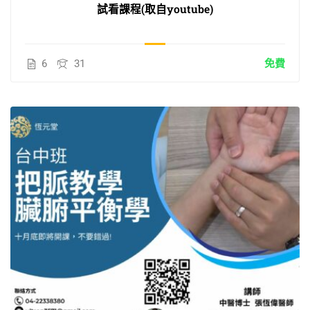
試看課程(取自youtube)
6
31
免費