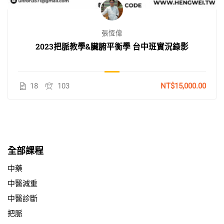
張恆偉
2023把脈教學&臟腑平衡學 台中班實況錄影
18
103
NT$15,000.00
全部課程
中藥
中醫減重
中醫診斷
把脈