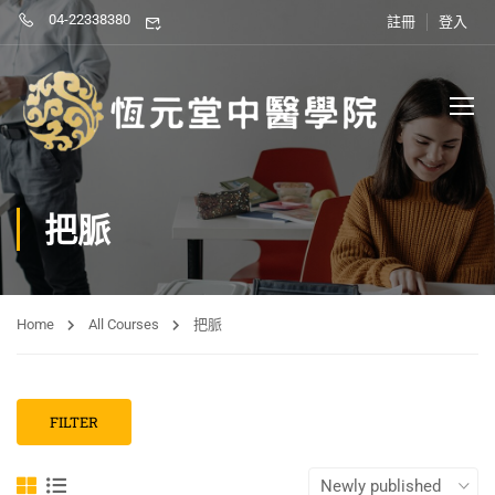
04-22338380
註冊
登入
把脈
Home
All Courses
把脈
FILTER